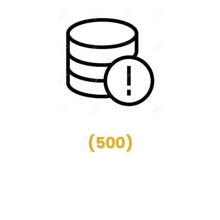
(
500
)