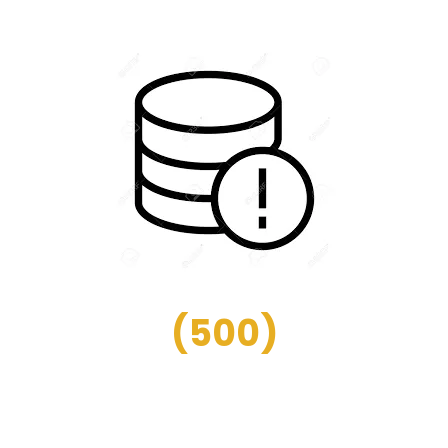
(
500
)