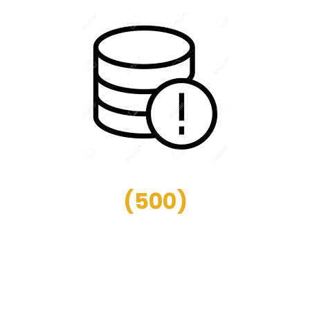
(
500
)