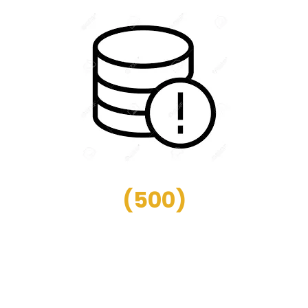
(
500
)