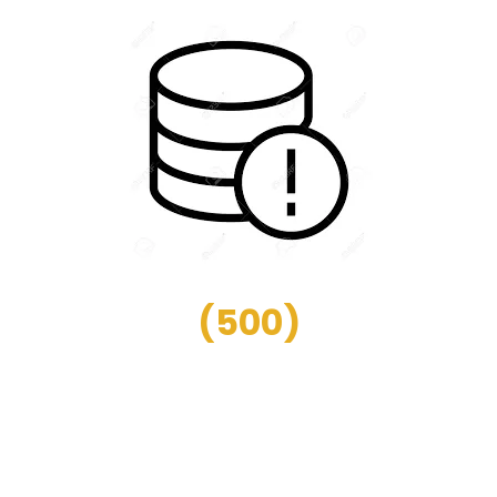
(
500
)