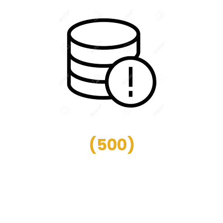
(
500
)