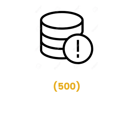
(
500
)