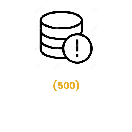
(
500
)