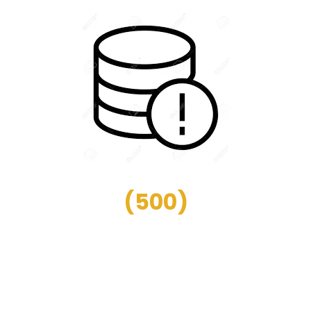
(
500
)