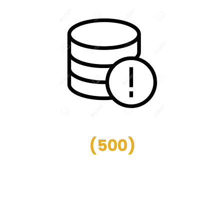
(
500
)