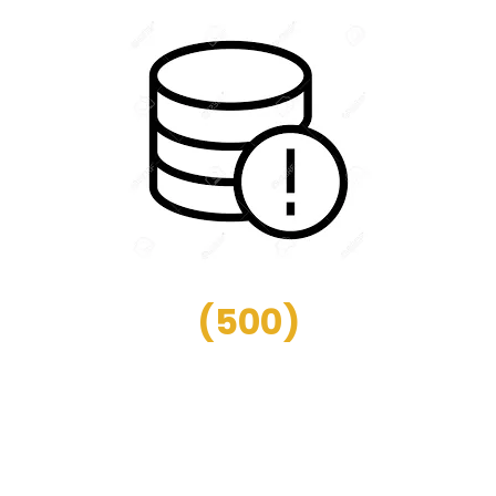
(
500
)