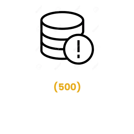
(
500
)