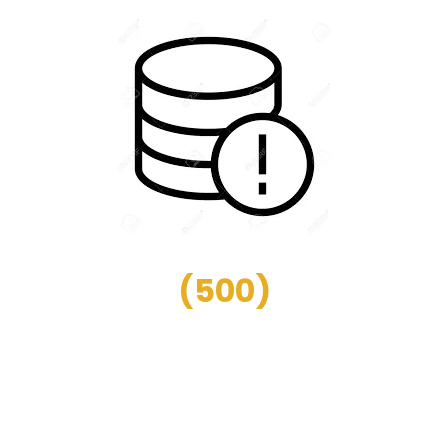
(
500
)