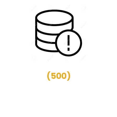
(
500
)